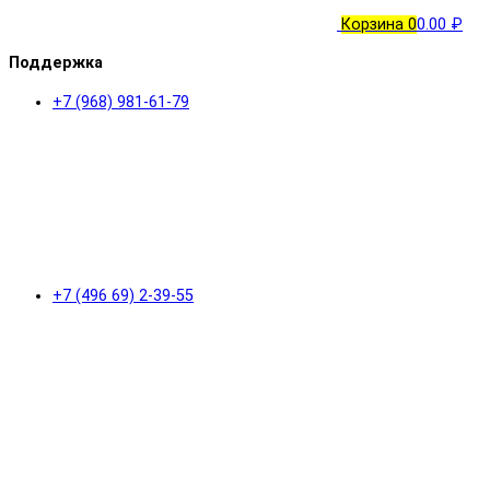
Корзина
0
0.00 ₽
Поддержка
+7 (968) 981-61-79
+7 (496 69) 2-39-55