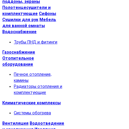
поддоны, экраны
Полотенцесушители и
комплектующие
Сифоны
Сушилки для рук
Мебель
для ванной омнаты
Водоснабжение
Трубы ПНД и фитинги
Газоснабжение
Отопительное
оборудование
Печное отопление,
камины
Радиаторы отопления и
комплектующие
Климатические комплексы
Системы обогрева
Вентиляция
Водоотведение