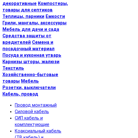
декоративные
Компостеры,
товары для септиков
Теплицы, парники
Емкости
Грили, мангалы, аксессуары
Мебель для дачи и сада
Средства защиты от
вредителей
Семена и
посадочный материал
Посуда и кухонная утварь
Карнизы шторы, жалюзи
Текстиль
Хозяйственно-бытовые
товары
Мебель
Розетки, выключатели
Кабель, провод
Провод монтажный
Силовой кабель
СИП кабель и
комплектующие
Коаксиальный кабель
(ТВ кабель) и