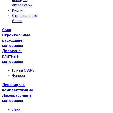
аксессуары
Кирпич
Строительные
блоки
Сваи
Строительные
расходные
материалы
Древесно-
плитные
материалы
Плиты OSB-3
Фанера
Лестницы и
комплектующие
Лакокрасочные
материалы
Лаки