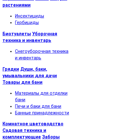
растениями
Инсектициды
Гербициды
Биотуалеты
Уборочная
техника и инвентарь
Снегоуборочная техника
и инвентарь
Грядки
Души, баки,
умывальники для дачи
Товары для бани
Материалы для отделки
бани
Печи и баки для бани
Банные принадлежности
Комнатное цветоводство
Садовая техника и
комплектующие
Заборы