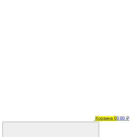
Корзина
0
0.00 ₽