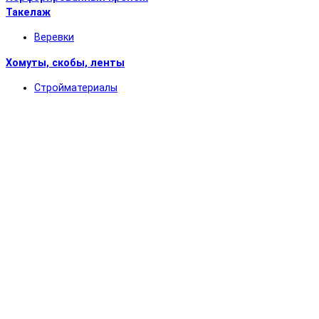
Такелаж
Веревки
Хомуты, скобы, ленты
Стройматериалы