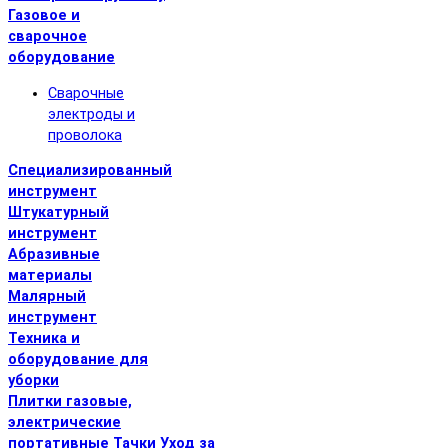
Газовое и
сварочное
оборудование
Сварочные
электроды и
проволока
Специализированный
инструмент
Штукатурный
инструмент
Абразивные
материалы
Малярный
инструмент
Техника и
оборудование для
уборки
Плитки газовые,
электрические
портативные
Тачки
Уход за