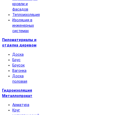
кровли и
фасадов
Теплоизоляция
Изоляция в
инженерных
системах
Пиломатериалы и
отделка деревом
Доска
Брус
Брусок
Вагонка
Доска
половая
Гидроизоляция
Металлопрокат
Арматура
Круг