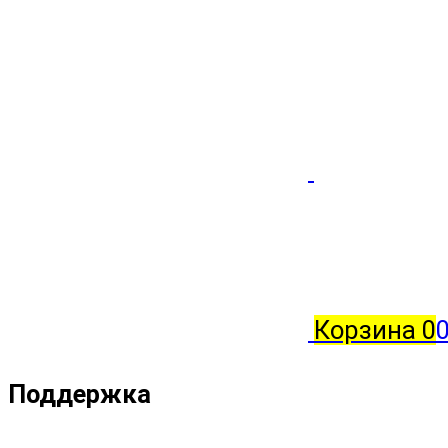
Корзина
0
0
Поддержка