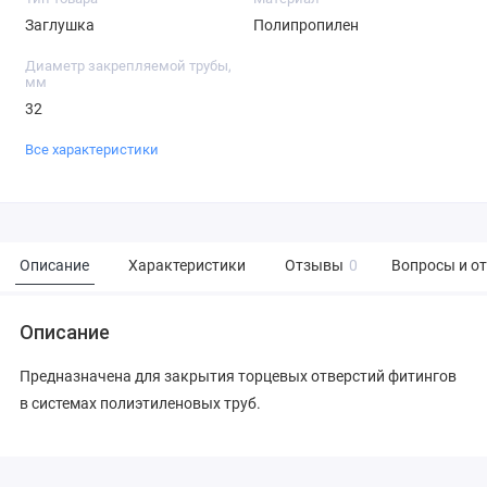
Заглушка
Полипропилен
Диаметр закрепляемой трубы,
мм
32
Все характеристики
Описание
Характеристики
Отзывы
0
Вопросы и о
Описание
Предназначена для закрытия торцевых отверстий фитингов
в системах полиэтиленовых труб.