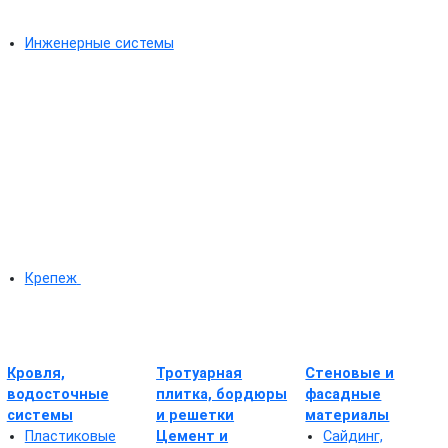
Инженерные системы
Крепеж
Кровля,
Тротуарная
Стеновые и
водосточные
плитка, бордюры
фасадные
системы
и решетки
материалы
Пластиковые
Цемент и
Сайдинг,