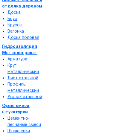
отделка деревом
Доска
Брус
Брусок
Вагонка
Доска половая
Гидроизоляция
Металлопрокат
Арматура
Круг
металлический
Лист стальной
Профиль
металлический
Уголок стальной
Сухие смеси,
штукатурки
Цементно-
песчаные смеси
Шпаклевки