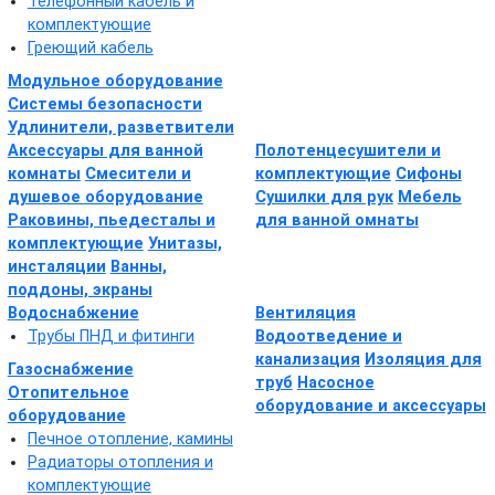
Телефонный кабель и
комплектующие
Греющий кабель
Модульное оборудование
Системы безопасности
Удлинители, разветвители
Аксессуары для ванной
Полотенцесушители и
комнаты
Смесители и
комплектующие
Сифоны
душевое оборудование
Сушилки для рук
Мебель
Раковины, пьедесталы и
для ванной омнаты
комплектующие
Унитазы,
инсталяции
Ванны,
поддоны, экраны
Водоснабжение
Вентиляция
Трубы ПНД и фитинги
Водоотведение и
канализация
Изоляция для
Газоснабжение
труб
Насосное
Отопительное
оборудование и аксессуары
оборудование
Печное отопление, камины
Радиаторы отопления и
комплектующие