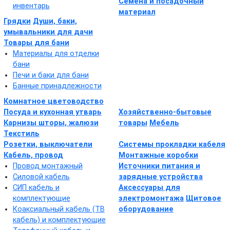
Семена и посадочный
инвентарь
материал
Грядки
Души, баки,
умывальники для дачи
Товары для бани
Материалы для отделки
бани
Печи и баки для бани
Банные принадлежности
Комнатное цветоводство
Посуда и кухонная утварь
Хозяйственно-бытовые
Карнизы шторы, жалюзи
товары
Мебель
Текстиль
Розетки, выключатели
Системы прокладки кабеля
Кабель, провод
Монтажные коробки
Провод монтажный
Источники питания и
Силовой кабель
зарядные устройства
СИП кабель и
Аксессуары для
комплектующие
электромонтажа
Щитовое
Коаксиальный кабель (ТВ
оборудование
кабель) и комплектующие