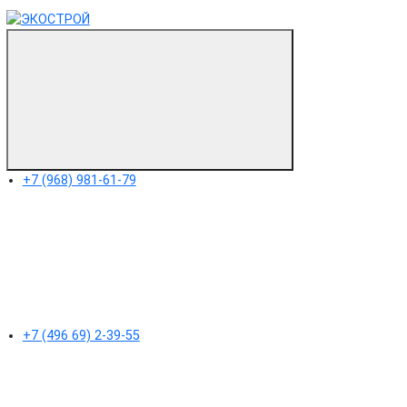
+7 (968) 981-61-79
+7 (496 69) 2-39-55