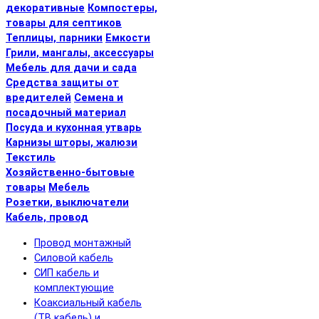
декоративные
Компостеры,
товары для септиков
Теплицы, парники
Емкости
Грили, мангалы, аксессуары
Мебель для дачи и сада
Средства защиты от
вредителей
Семена и
посадочный материал
Посуда и кухонная утварь
Карнизы шторы, жалюзи
Текстиль
Хозяйственно-бытовые
товары
Мебель
Розетки, выключатели
Кабель, провод
Провод монтажный
Силовой кабель
СИП кабель и
комплектующие
Коаксиальный кабель
(ТВ кабель) и