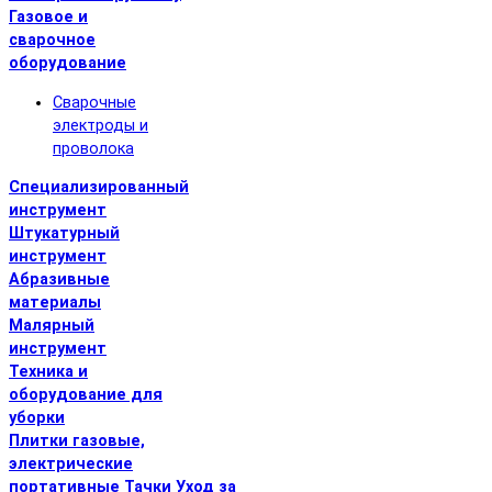
Газовое и
сварочное
оборудование
Сварочные
электроды и
проволока
Специализированный
инструмент
Штукатурный
инструмент
Абразивные
материалы
Малярный
инструмент
Техника и
оборудование для
уборки
Плитки газовые,
электрические
портативные
Тачки
Уход за