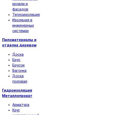
кровли и
фасадов
Теплоизоляция
Изоляция в
инженерных
системах
Пиломатериалы и
отделка деревом
Доска
Брус
Брусок
Вагонка
Доска
половая
Гидроизоляция
Металлопрокат
Арматура
Круг