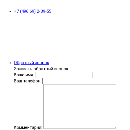
+7 (496 69) 2-39-55
Обратный звонок
Заказать обратный звонок
Ваше имя:
Ваш телефон:
Комментарий: