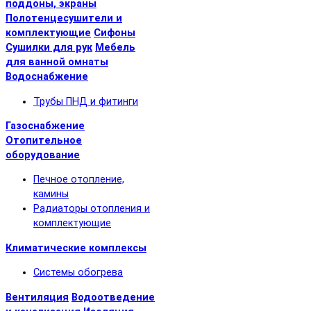
поддоны, экраны
Полотенцесушители и
комплектующие
Сифоны
Сушилки для рук
Мебель
для ванной омнаты
Водоснабжение
Трубы ПНД и фитинги
Газоснабжение
Отопительное
оборудование
Печное отопление,
камины
Радиаторы отопления и
комплектующие
Климатические комплексы
Системы обогрева
Вентиляция
Водоотведение