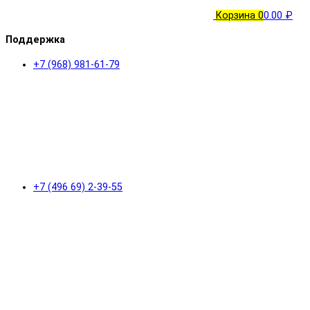
Корзина
0
0.00 ₽
Поддержка
+7 (968) 981-61-79
+7 (496 69) 2-39-55