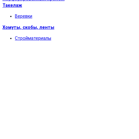
Такелаж
Веревки
Хомуты, скобы, ленты
Стройматериалы