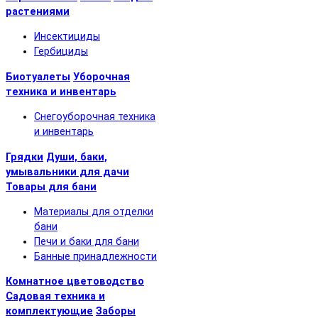
растениями
Инсектициды
Гербициды
Биотуалеты
Уборочная
техника и инвентарь
Снегоуборочная техника
и инвентарь
Грядки
Души, баки,
умывальники для дачи
Товары для бани
Материалы для отделки
бани
Печи и баки для бани
Банные принадлежности
Комнатное цветоводство
Садовая техника и
комплектующие
Заборы