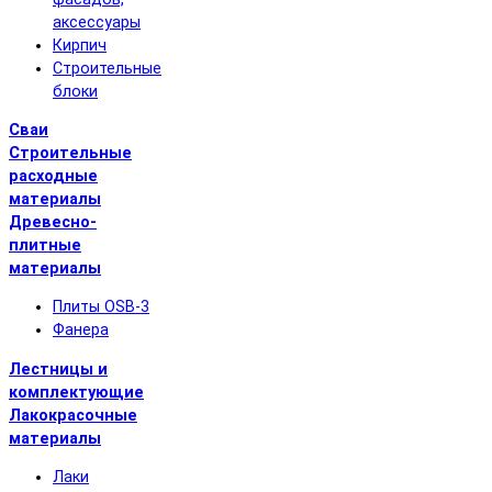
аксессуары
Кирпич
Строительные
блоки
Сваи
Строительные
расходные
материалы
Древесно-
плитные
материалы
Плиты OSB-3
Фанера
Лестницы и
комплектующие
Лакокрасочные
материалы
Лаки