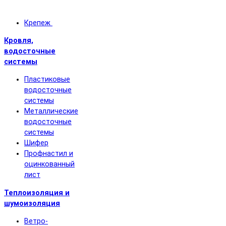
Крепеж
Кровля,
водосточные
системы
Пластиковые
водосточные
системы
Металлические
водосточные
системы
Шифер
Профнастил и
оцинкованный
лист
Теплоизоляция и
шумоизоляция
Ветро-