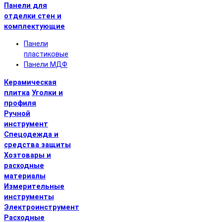
Панели для
отделки стен и
комплектующие
Панели
пластиковые
Панели МДФ
Керамическая
плитка
Уголки и
профиля
Ручной
инструмент
Спецодежда и
средства защиты
Хозтовары и
расходные
материалы
Измерительные
инструменты
Электроинструмент
Расходные