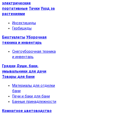
электрические
портативные
Тачки
Уход за
растениями
Инсектициды
Гербициды
Биотуалеты
Уборочная
техника и инвентарь
Снегоуборочная техника
и инвентарь
Грядки
Души, баки,
умывальники для дачи
Товары для бани
Материалы для отделки
бани
Печи и баки для бани
Банные принадлежности
Комнатное цветоводство