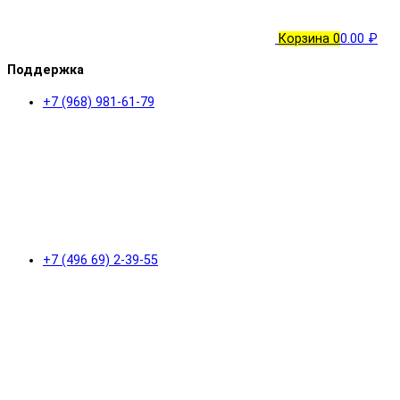
Корзина
0
0.00 ₽
Поддержка
+7 (968) 981-61-79
+7 (496 69) 2-39-55