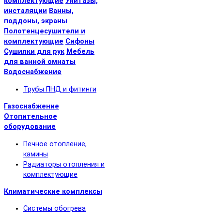
комплектующие
Унитазы,
инсталяции
Ванны,
поддоны, экраны
Полотенцесушители и
комплектующие
Сифоны
Сушилки для рук
Мебель
для ванной омнаты
Водоснабжение
Трубы ПНД и фитинги
Газоснабжение
Отопительное
оборудование
Печное отопление,
камины
Радиаторы отопления и
комплектующие
Климатические комплексы
Системы обогрева