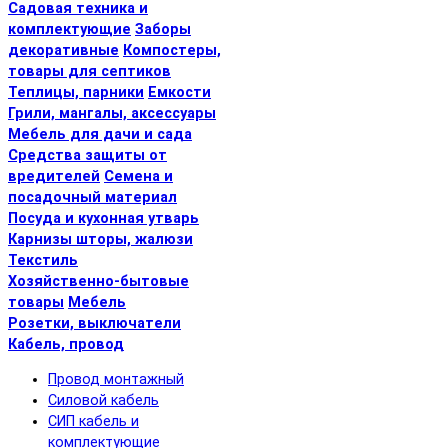
Садовая техника и
комплектующие
Заборы
декоративные
Компостеры,
товары для септиков
Теплицы, парники
Емкости
Грили, мангалы, аксессуары
Мебель для дачи и сада
Средства защиты от
вредителей
Семена и
посадочный материал
Посуда и кухонная утварь
Карнизы шторы, жалюзи
Текстиль
Хозяйственно-бытовые
товары
Мебель
Розетки, выключатели
Кабель, провод
Провод монтажный
Силовой кабель
СИП кабель и
комплектующие