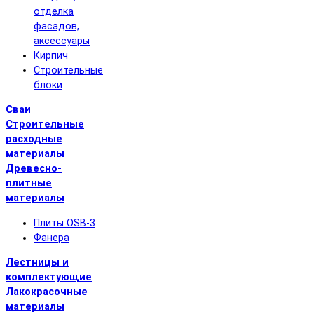
отделка
фасадов,
аксессуары
Кирпич
Строительные
блоки
Сваи
Строительные
расходные
материалы
Древесно-
плитные
материалы
Плиты OSB-3
Фанера
Лестницы и
комплектующие
Лакокрасочные
материалы