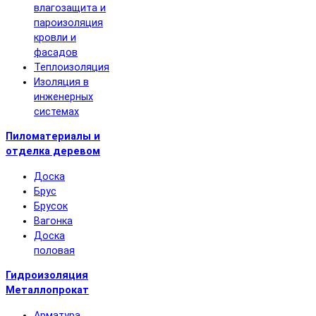
влагозащита и
пароизоляция
кровли и
фасадов
Теплоизоляция
Изоляция в
инженерных
системах
Пиломатериалы и
отделка деревом
Доска
Брус
Брусок
Вагонка
Доска
половая
Гидроизоляция
Металлопрокат
Арматура