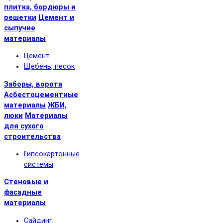
плитка, бордюры и
решетки
Цемент и
сыпучие
материалы
Цемент
Щебень, песок
Заборы, ворота
Асбестоцементные
материалы
ЖБИ,
люки
Материалы
для сухого
строительства
Гипсокартонные
системы
Стеновые и
фасадные
материалы
Сайдинг,