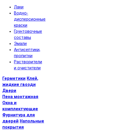
Лаки
Водно-
дисперсионные
краски
Грунтовочные
составы
Эмали
Антисептики,
пропитки
Растворители
и очистители
Герметики
Клей,
жидкие гвозди
Двери
Пена монтажная
Окна и
комплектующие
Фурнитура для
дверей
Напольные
покрытия