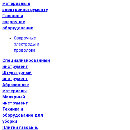
материалы к
электроинструменту
Газовое и
сварочное
оборудование
Сварочные
электроды и
проволока
Специализированный
инструмент
Штукатурный
инструмент
Абразивные
материалы
Малярный
инструмент
Техника и
оборудование для
уборки
Плитки газовые,