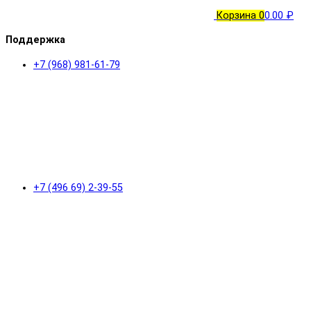
Корзина
0
0.00 ₽
Поддержка
+7 (968) 981-61-79
+7 (496 69) 2-39-55