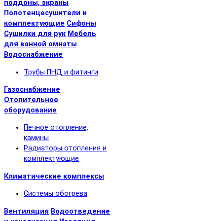
поддоны, экраны
Полотенцесушители и
комплектующие
Сифоны
Сушилки для рук
Мебель
для ванной омнаты
Водоснабжение
Трубы ПНД и фитинги
Газоснабжение
Отопительное
оборудование
Печное отопление,
камины
Радиаторы отопления и
комплектующие
Климатические комплексы
Системы обогрева
Вентиляция
Водоотведение