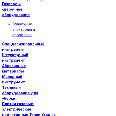
Газовое и
сварочное
оборудование
Сварочные
электроды и
проволока
Специализированный
инструмент
Штукатурный
инструмент
Абразивные
материалы
Малярный
инструмент
Техника и
оборудование для
уборки
Плитки газовые,
электрические
портативные
Тачки
Уход за