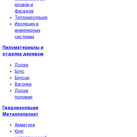
кровли и
фасадов
Теплоизоляция
Изоляция в
инженерных
системах
Пиломатериалы и
отделка деревом
Доска
Брус
Брусок
Вагонка
Доска
половая
Гидроизоляция
Металлопрокат
Арматура
Круг