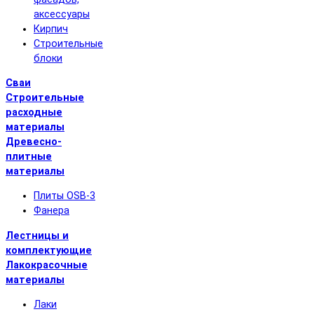
аксессуары
Кирпич
Строительные
блоки
Сваи
Строительные
расходные
материалы
Древесно-
плитные
материалы
Плиты OSB-3
Фанера
Лестницы и
комплектующие
Лакокрасочные
материалы
Лаки