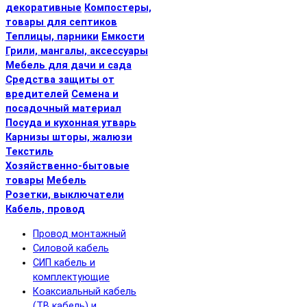
декоративные
Компостеры,
товары для септиков
Теплицы, парники
Емкости
Грили, мангалы, аксессуары
Мебель для дачи и сада
Средства защиты от
вредителей
Семена и
посадочный материал
Посуда и кухонная утварь
Карнизы шторы, жалюзи
Текстиль
Хозяйственно-бытовые
товары
Мебель
Розетки, выключатели
Кабель, провод
Провод монтажный
Силовой кабель
СИП кабель и
комплектующие
Коаксиальный кабель
(ТВ кабель) и