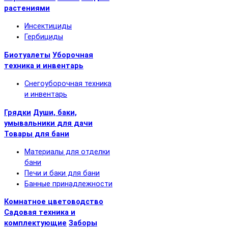
растениями
Инсектициды
Гербициды
Биотуалеты
Уборочная
техника и инвентарь
Снегоуборочная техника
и инвентарь
Грядки
Души, баки,
умывальники для дачи
Товары для бани
Материалы для отделки
бани
Печи и баки для бани
Банные принадлежности
Комнатное цветоводство
Садовая техника и
комплектующие
Заборы