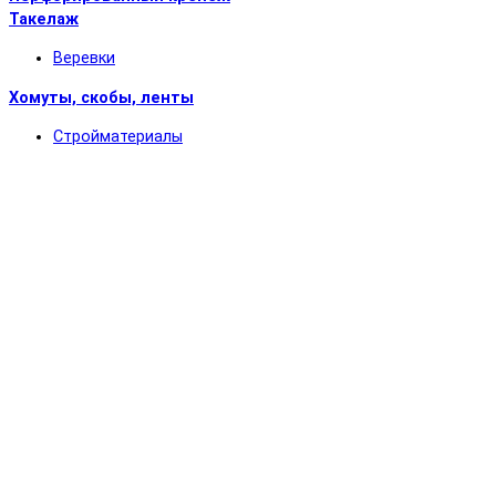
Такелаж
Веревки
Хомуты, скобы, ленты
Стройматериалы