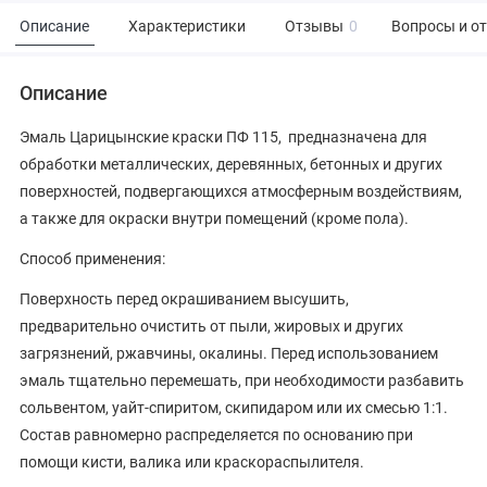
Описание
Характеристики
Отзывы
0
Вопросы и о
Описание
Эмаль Царицынские краски ПФ 115, предназначена для
обработки металлических, деревянных, бетонных и других
поверхностей, подвергающихся атмосферным воздействиям,
а также для окраски внутри помещений (кроме пола).
Способ применения:
Поверхность перед окрашиванием высушить,
предварительно очистить от пыли, жировых и других
загрязнений, ржавчины, окалины. Перед использованием
эмаль тщательно перемешать, при необходимости разбавить
сольвентом, уайт-спиритом, скипидаром или их смесью 1:1.
Состав равномерно распределяется по основанию при
помощи кисти, валика или краскораспылителя.