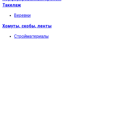
Такелаж
Веревки
Хомуты, скобы, ленты
Стройматериалы