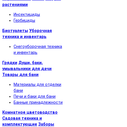
растениями
Инсектициды
Гербициды
Биотуалеты
Уборочная
техника и инвентарь
Снегоуборочная техника
и инвентарь
Грядки
Души, баки,
умывальники для дачи
Товары для бани
Материалы для отделки
бани
Печи и баки для бани
Банные принадлежности
Комнатное цветоводство
Садовая техника и
комплектующие
Заборы