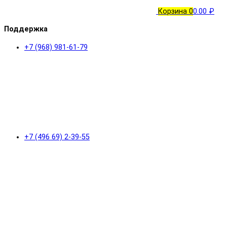
Корзина
0
0.00 ₽
Поддержка
+7 (968) 981-61-79
+7 (496 69) 2-39-55