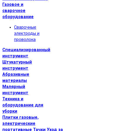
Газовое и
сварочное
оборудование
Сварочные
электроды и
проволока
Специализированный
инструмент
Штукатурный
инструмент
Абразивные
материалы
Малярный
инструмент
Техника и
оборудование для
уборки
Плитки газовые,
электрические
портативные
Тачки
Уход за