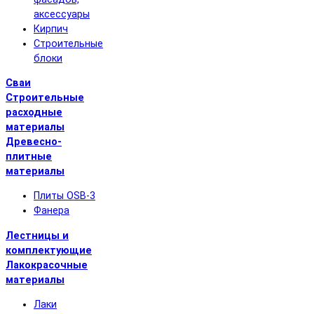
аксессуары
Кирпич
Строительные
блоки
Сваи
Строительные
расходные
материалы
Древесно-
плитные
материалы
Плиты OSB-3
Фанера
Лестницы и
комплектующие
Лакокрасочные
материалы
Лаки