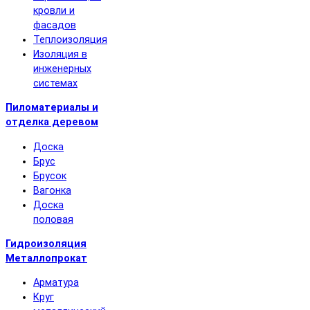
кровли и
фасадов
Теплоизоляция
Изоляция в
инженерных
системах
Пиломатериалы и
отделка деревом
Доска
Брус
Брусок
Вагонка
Доска
половая
Гидроизоляция
Металлопрокат
Арматура
Круг