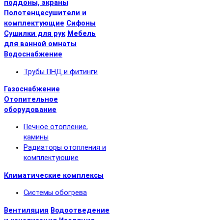
поддоны, экраны
Полотенцесушители и
комплектующие
Сифоны
Сушилки для рук
Мебель
для ванной омнаты
Водоснабжение
Трубы ПНД и фитинги
Газоснабжение
Отопительное
оборудование
Печное отопление,
камины
Радиаторы отопления и
комплектующие
Климатические комплексы
Системы обогрева
Вентиляция
Водоотведение