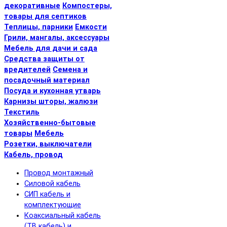
декоративные
Компостеры,
товары для септиков
Теплицы, парники
Емкости
Грили, мангалы, аксессуары
Мебель для дачи и сада
Средства защиты от
вредителей
Семена и
посадочный материал
Посуда и кухонная утварь
Карнизы шторы, жалюзи
Текстиль
Хозяйственно-бытовые
товары
Мебель
Розетки, выключатели
Кабель, провод
Провод монтажный
Силовой кабель
СИП кабель и
комплектующие
Коаксиальный кабель
(ТВ кабель) и