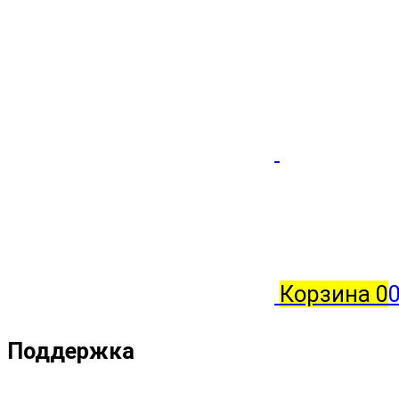
Корзина
0
0
Поддержка