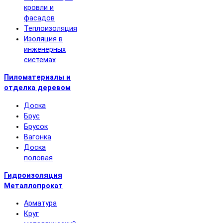
кровли и
фасадов
Теплоизоляция
Изоляция в
инженерных
системах
Пиломатериалы и
отделка деревом
Доска
Брус
Брусок
Вагонка
Доска
половая
Гидроизоляция
Металлопрокат
Арматура
Круг