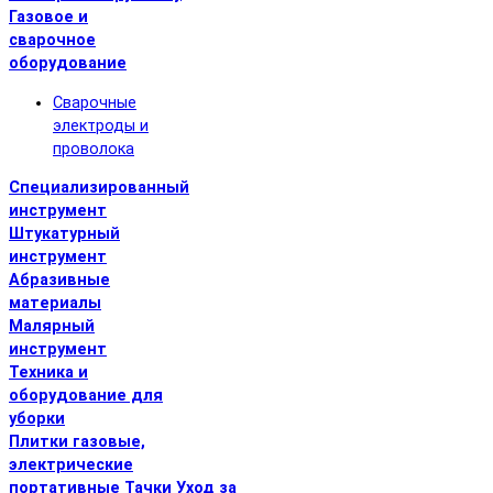
Газовое и
сварочное
оборудование
Сварочные
электроды и
проволока
Специализированный
инструмент
Штукатурный
инструмент
Абразивные
материалы
Малярный
инструмент
Техника и
оборудование для
уборки
Плитки газовые,
электрические
портативные
Тачки
Уход за