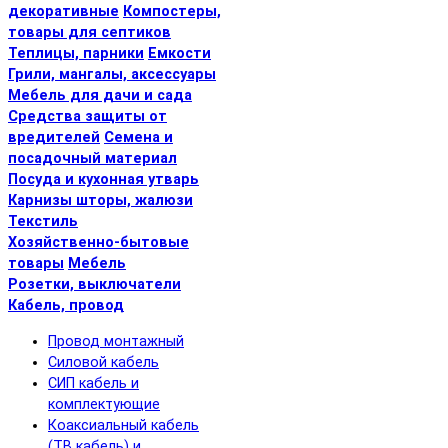
декоративные
Компостеры,
товары для септиков
Теплицы, парники
Емкости
Грили, мангалы, аксессуары
Мебель для дачи и сада
Средства защиты от
вредителей
Семена и
посадочный материал
Посуда и кухонная утварь
Карнизы шторы, жалюзи
Текстиль
Хозяйственно-бытовые
товары
Мебель
Розетки, выключатели
Кабель, провод
Провод монтажный
Силовой кабель
СИП кабель и
комплектующие
Коаксиальный кабель
(ТВ кабель) и