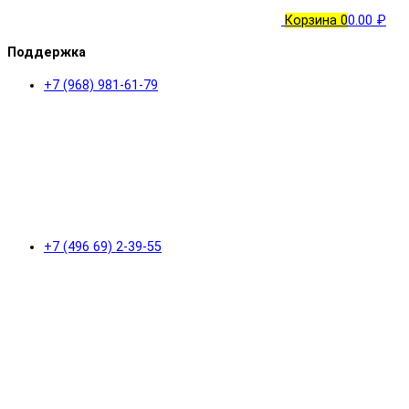
Корзина
0
0.00 ₽
Поддержка
+7 (968) 981-61-79
+7 (496 69) 2-39-55