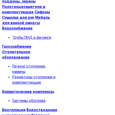
поддоны, экраны
Полотенцесушители и
комплектующие
Сифоны
Сушилки для рук
Мебель
для ванной омнаты
Водоснабжение
Трубы ПНД и фитинги
Газоснабжение
Отопительное
оборудование
Печное отопление,
камины
Радиаторы отопления и
комплектующие
Климатические комплексы
Системы обогрева
Вентиляция
Водоотведение