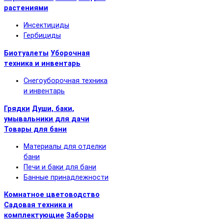
растениями
Инсектициды
Гербициды
Биотуалеты
Уборочная
техника и инвентарь
Снегоуборочная техника
и инвентарь
Грядки
Души, баки,
умывальники для дачи
Товары для бани
Материалы для отделки
бани
Печи и баки для бани
Банные принадлежности
Комнатное цветоводство
Садовая техника и
комплектующие
Заборы