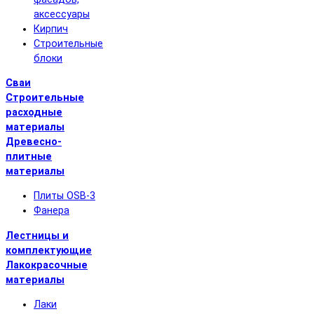
аксессуары
Кирпич
Строительные
блоки
Сваи
Строительные
расходные
материалы
Древесно-
плитные
материалы
Плиты OSB-3
Фанера
Лестницы и
комплектующие
Лакокрасочные
материалы
Лаки