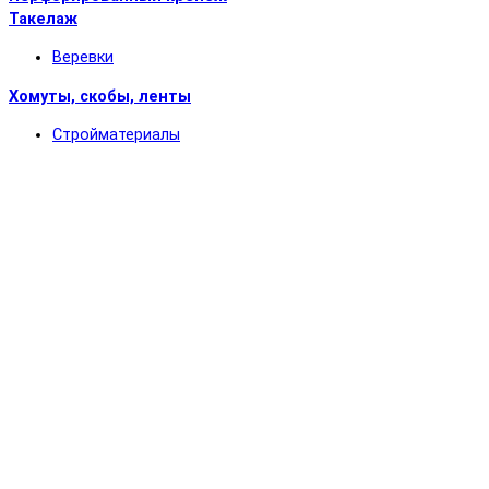
Такелаж
Веревки
Хомуты, скобы, ленты
Стройматериалы