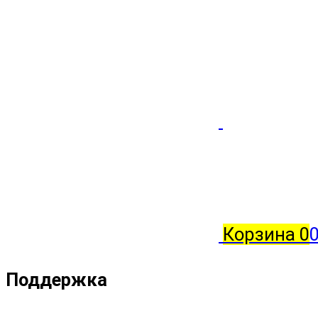
Корзина
0
0
Поддержка