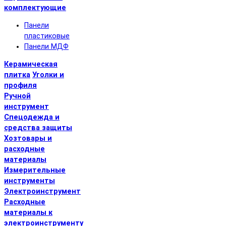
комплектующие
Панели
пластиковые
Панели МДФ
Керамическая
плитка
Уголки и
профиля
Ручной
инструмент
Спецодежда и
средства защиты
Хозтовары и
расходные
материалы
Измерительные
инструменты
Электроинструмент
Расходные
материалы к
электроинструменту