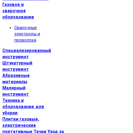
Газовое и
сварочное
оборудование
Сварочные
электроды и
проволока
Специализированный
инструмент
Штукатурный
инструмент
Абразивные
материалы
Малярный
инструмент
Техника и
оборудование для
уборки
Плитки газовые,
электрические
портативные
Тачки
Уход за