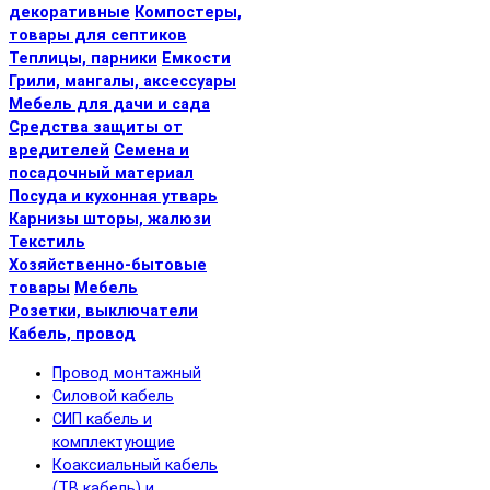
декоративные
Компостеры,
товары для септиков
Теплицы, парники
Емкости
Грили, мангалы, аксессуары
Мебель для дачи и сада
Средства защиты от
вредителей
Семена и
посадочный материал
Посуда и кухонная утварь
Карнизы шторы, жалюзи
Текстиль
Хозяйственно-бытовые
товары
Мебель
Розетки, выключатели
Кабель, провод
Провод монтажный
Силовой кабель
СИП кабель и
комплектующие
Коаксиальный кабель
(ТВ кабель) и