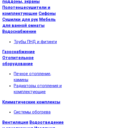
поддоны, экраны
Полотенцесушители и
комплектующие
Сифоны
Сушилки для рук
Мебель
для ванной омнаты
Водоснабжение
Трубы ПНД и фитинги
Газоснабжение
Отопительное
оборудование
Печное отопление,
камины
Радиаторы отопления и
комплектующие
Климатические комплексы
Системы обогрева
Вентиляция
Водоотведение