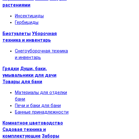
растениями
Инсектициды
Гербициды
Биотуалеты
Уборочная
техника и инвентарь
Снегоуборочная техника
и инвентарь
Грядки
Души, баки,
умывальники для дачи
Товары для бани
Материалы для отделки
бани
Печи и баки для бани
Банные принадлежности
Комнатное цветоводство
Садовая техника и
комплектующие
Заборы