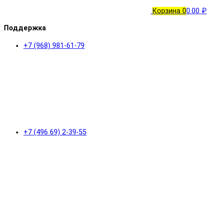
Корзина
0
0.00 ₽
Поддержка
+7 (968) 981-61-79
+7 (496 69) 2-39-55