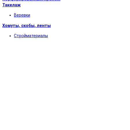
Такелаж
Веревки
Хомуты, скобы, ленты
Стройматериалы