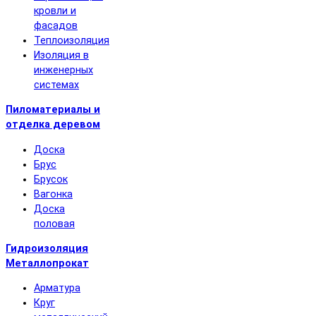
кровли и
фасадов
Теплоизоляция
Изоляция в
инженерных
системах
Пиломатериалы и
отделка деревом
Доска
Брус
Брусок
Вагонка
Доска
половая
Гидроизоляция
Металлопрокат
Арматура
Круг