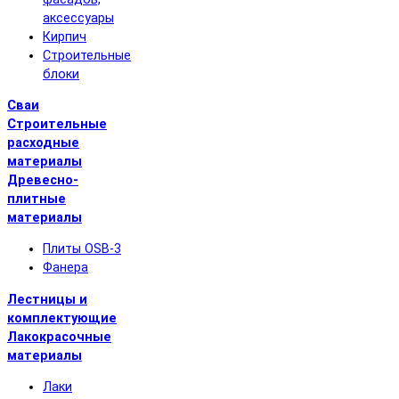
аксессуары
Кирпич
Строительные
блоки
Сваи
Строительные
расходные
материалы
Древесно-
плитные
материалы
Плиты OSB-3
Фанера
Лестницы и
комплектующие
Лакокрасочные
материалы
Лаки